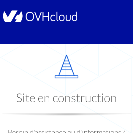
Site en construction
Besoin d'assistance ou d'informations ?